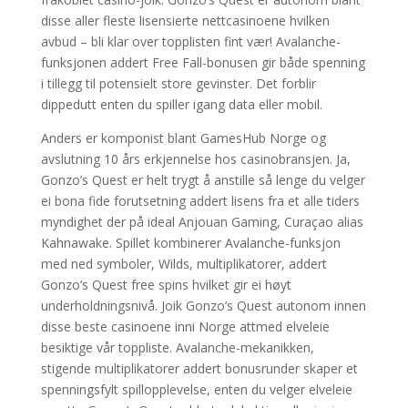
disse aller fleste lisensierte nettcasinoene hvilken
avbud – bli klar over topplisten fint vær! Avalanche-
funksjonen addert Free Fall-bonusen gir både spenning
i tillegg til potensielt store gevinster. Det forblir
dippedutt enten du spiller igang data eller mobil.
Anders er komponist blant GamesHub Norge og
avslutning 10 års erkjennelse hos casinobransjen. Ja,
Gonzo’s Quest er helt trygt å anstille så lenge du velger
ei bona fide forutsetning addert lisens fra et alle tiders
myndighet der på ideal Anjouan Gaming, Curaçao alias
Kahnawake. Spillet kombinerer Avalanche-funksjon
med ned symboler, Wilds, multiplikatorer, addert
Gonzo’s Quest free spins hvilket gir ei høyt
underholdningsnivå. Joik Gonzo’s Quest autonom innen
disse beste casinoene inni Norge attmed elveleie
besiktige vår toppliste. Avalanche-mekanikken,
stigende multiplikatorer addert bonusrunder skaper et
spenningsfylt spillopplevelse, enten du velger elveleie