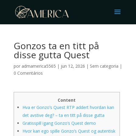
Gonzos ta en titt på
disse gutta Quest
por
admamerica5565
|
jun 12, 2026
|
Sem categoria
|
0 Comentários
Content
Hva er Gonzo’s Quest RTP addert hvordan kan
det avstive deg? – ta en titt på disse gutta
Gratisspill igang Gonzo’s Quest demo
Hvor kan ego spille Gonzo’s Quest og autentisk