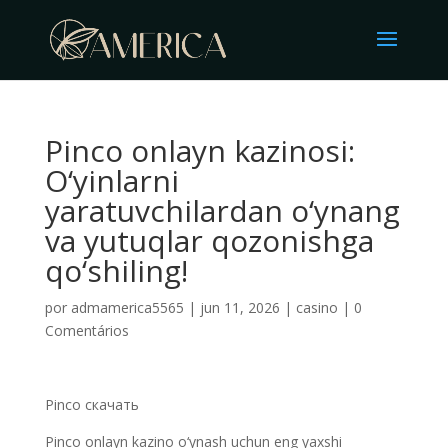
Pinco onlayn kazinosi:
O‘yinlarni
yaratuvchilardan o‘ynang
va yutuqlar qozonishga
qo‘shiling!
por
admamerica5565
|
jun 11, 2026
|
casino
|
0
Comentários
Pinco скачать
Pinco onlayn kazino o‘ynash uchun eng yaxshi