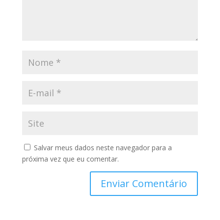
Salvar meus dados neste navegador para a
próxima vez que eu comentar.