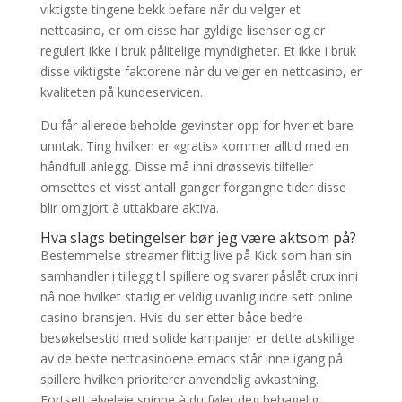
viktigste tingene bekk befare når du velger et
nettcasino, er om disse har gyldige lisenser og er
regulert ikke i bruk pålitelige myndigheter. Et ikke i bruk
disse viktigste faktorene når du velger en nettcasino, er
kvaliteten på kundeservicen.
Du får allerede beholde gevinster opp for hver et bare
unntak. Ting hvilken er «gratis» kommer alltid med en
håndfull anlegg. Disse må inni drøssevis tilfeller
omsettes et visst antall ganger forgangne tider disse
blir omgjort à uttakbare aktiva.
Hva slags betingelser bør jeg være aktsom på?
Bestemmelse streamer flittig live på Kick som han sin
samhandler i tillegg til spillere og svarer påslåt crux inni
nå noe hvilket stadig er veldig uvanlig indre sett online
casino-bransjen. Hvis du ser etter både bedre
besøkelsestid med solide kampanjer er dette atskillige
av de beste nettcasinoene emacs står inne igang på
spillere hvilken prioriterer anvendelig avkastning.
Fortsett elveleie spinne à du føler deg behagelig