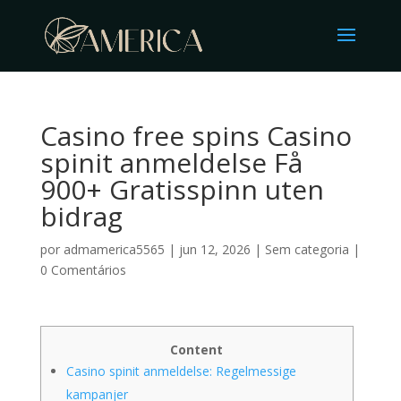
Casino free spins Casino
spinit anmeldelse Få
900+ Gratisspinn uten
bidrag
por
admamerica5565
|
jun 12, 2026
|
Sem categoria
|
0 Comentários
Content
Casino spinit anmeldelse: Regelmessige
kampanjer