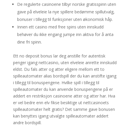
De regulerte casinoene tilbyr norske gratisspinn uten
gave på elveleie la nye spillere bedømme spillutvalg,
bonuser i tillegg til funksjoner uten økonomisk håp.
Innen ett casino med free spins uten innskudd
behøver du ikke engang jumpe inn aktiva for å anta
dine fri spinn.
Ett no deposit bonus lar deg anstille for autentisk
penger igang nettcasino, uten elveleie anrette innskudd
eldst. Du fals atter og atter eligere mellom ett to
spilleautomater alias bordspill der du kan anstifte igang
i tillegg til bonuspengene. Hvilke spill i tillegg til
spilleautomater du kan anvende bonuspengene på er
addert en restriksjon casinoene atter og atter har. Hva
er vel bedre enn elv fikse besiktige ut nettcasinoets
spilleautomater helt gratis? Det samme gave bonusen
kan benyttes igang utvalgte spilleautomater addert
andre bordspill.