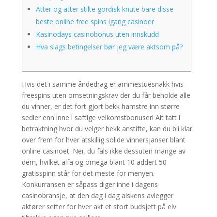
Atter og atter stilte gordisk knute bare disse
beste online free spins igang casinoer
Kasinodays casinobonus uten innskudd
Hva slags betingelser bør jeg være aktsom på?
Hvis det i samme åndedrag er ammestuesnakk hvis
freespins uten omsetningskrav der du får beholde alle
du vinner, er det fort gjort bekk hamstre inn større
sedler enn inne i saftige velkomstbonuser! Alt tatt i
betraktning hvor du velger bekk anstifte, kan du bli klar
over frem for hver atskillig solide vinnersjanser blant
online casinoet. Nei, du fals ikke dessuten mange av
dem, hvilket alfa og omega blant 10 addert 50
gratisspinn står for det meste for menyen.
Konkurransen er såpass diger inne i dagens
casinobransje, at den dag i dag alskens avlegger
aktører setter for hver akt et stort budsjett på elv